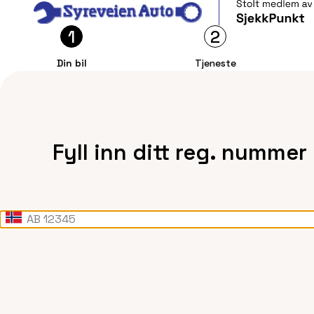
1
2
Din bil
Tjeneste
Fyll inn ditt reg. nummer
AB 12345