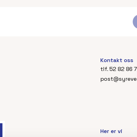
Kontakt oss
tlf.
52 82 86 
post@syreve
Her er vi