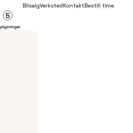
Bilsalg
Verksted
Kontakt
Bestill time
5
plysninger