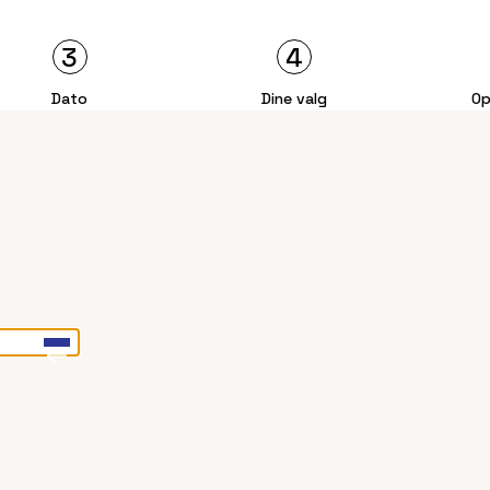
3
4
Dato
Dine valg
Op